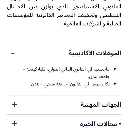
القانوني الاستراتيجي الذي يوازن بين الامتثال
التنظيمي وتخفيف المخاطر القانونية للمؤسسات
المالية والشركات العالمية.
−
المؤهلات الأكاديمية
ماجستير في القانون المالي الدولي، كلية كينجز –
جامعة لندن.
بكالوريوس في القانون، جامعة سيتي – لندن.
+
الجهات المهنية
+
• مجالات الخبرة