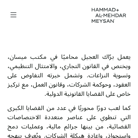
يعمل برّاك العجيل محاميًا في مكتب ميسان،
ويختص في القانون التجاري، والامتثال التنظيمي،
وتسوية النزاعات. وتشمل خبرته التفاوض على
العقود، وحوكمة الشركات، وقانون العمل، مع تركيز
خاص على القضايا القانونية الدولية.
كما لعب دورًا محوريًا في عدد من القضايا الكبرى
التي تنطوي على عناصر متعددة الاختصاصات
القضائية، من بينها جرائم مالية، وعمليات دمج
واستحواذ، وإعادة هيكلة الشركات. ويُعرف بنهجه