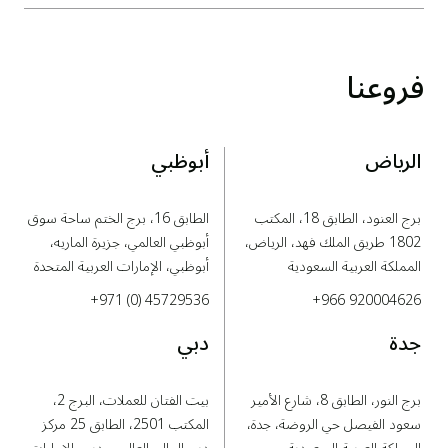
فروعنا
الرياض
أبوظبي
برج العنود، الطابق 18، المكتب
الطابق 16، برج الختم ساحة سوق
1802 طريق الملك فهد، الرياض،
أبوظبي العالمي، جزيرة الماريه،
المملكة العربية السعودية
أبوظبي، الإمارات العربية المتحدة
+971 (0) 45729536
+966 920004626
جدة
دبي
برج النور، الطابق 8، شارع الأمير
بيت الفتان للعملات، البرج 2،
سعود الفيصل حي الروضة، جدة،
المكتب 2501، الطابق 25 مركز